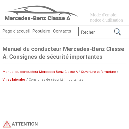
Mode d'emploi,
notice d'utilisation
Page d'accueil
Populaire
Contacts
Manuel du conducteur Mercedes-Benz Classe
A: Consignes de sécurité importantes
Manuel du conducteur Mercedes-Benz Classe A
/
Ouverture et fermeture
/
Vitres latérales
/ Consignes de sécurité importantes
ATTENTION