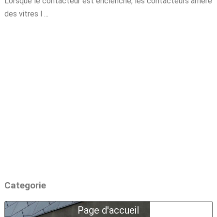
Lorsque le contacteur est enclenché, les contacteurs arrière
des vitres l ...
Categorie
Page d'accueil