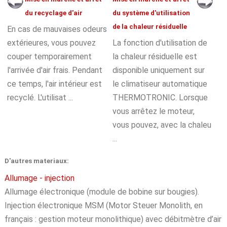
du recyclage d'air
du système d'utilisation
de la chaleur résiduelle
En cas de mauvaises odeurs
extérieures, vous pouvez
La fonction d'utilisation de
couper temporairement
la chaleur résiduelle est
l'arrivée d'air frais. Pendant
disponible uniquement sur
ce temps, l'air intérieur est
le climatiseur automatique
recyclé. L'utilisat ...
THERMOTRONIC. Lorsque
vous arrêtez le moteur,
vous pouvez, avec la chaleu
...
D'autres materiaux:
Allumage - injection
Allumage électronique (module de bobine sur bougies).
Injection électronique MSM (Motor Steuer Monolith, en
français : gestion moteur monolithique) avec débitmètre d’air