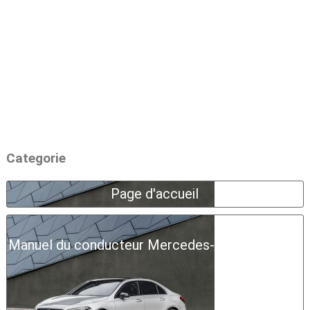
Categorie
Page d'accueil
Manuel du conducteur Mercedes-Benz Classe A