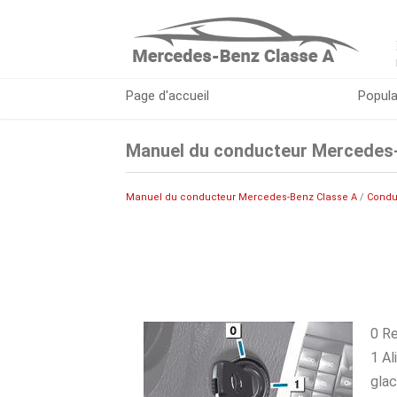
Page d'accueil
Popula
Manuel du conducteur Mercedes-B
Manuel du conducteur Mercedes-Benz Classe A
/
Condu
0 Re
1 Al
gla