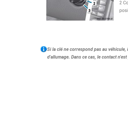
2 Co
pos
Si la clé ne correspond pas au véhicule, 
d'allumage. Dans ce cas, le contact n'es