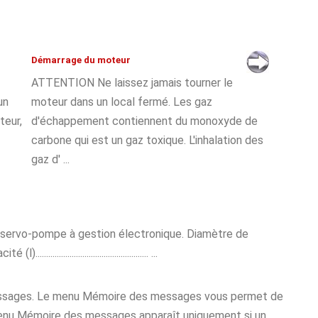
Démarrage du moteur
ATTENTION Ne laissez jamais tourner le
un
moteur dans un local fermé. Les gaz
teur,
d'échappement contiennent du monoxyde de
carbone qui est un gaz toxique. L'inhalation des
gaz d' ...
r servo-pompe à gestion électronique. Diamètre de
)..................................................... ...
 messages. Le menu Mémoire des messages vous permet de
enu Mémoire des messages apparaît uniquement si un