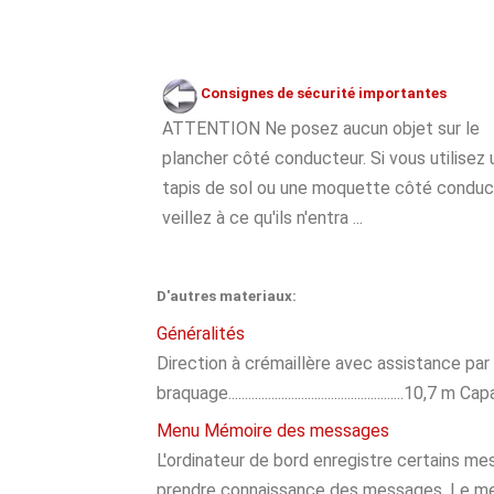
Consignes de sécurité importantes
ATTENTION Ne posez aucun objet sur le
plancher côté conducteur. Si vous utilisez 
tapis de sol ou une moquette côté conduc
veillez à ce qu'ils n'entra ...
D'autres materiaux:
Généralités
Direction à crémaillère avec assistance pa
braquage.....................................................10,7 m Capacité (l
Menu Mémoire des messages
L'ordinateur de bord enregistre certains
prendre connaissance des messages. Le m