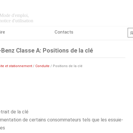
Mode d'emploi,
notice d'utilisation
ire
Contacts
enz Classe A: Positions de la clé
ite et stationnement
/
Conduite
/ Positions de la clé
trait de la clé
imentation de certains consommateurs tels que les essuie-
ces