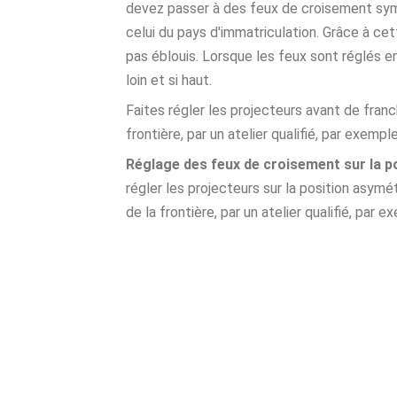
devez passer à des feux de croisement symé
celui du pays d'immatriculation. Grâce à ce
pas éblouis. Lorsque les feux sont réglés en 
loin et si haut.
Faites régler les projecteurs avant de franch
frontière, par un atelier qualifié, par exem
Réglage des feux de croisement sur la po
régler les projecteurs sur la position asymét
de la frontière, par un atelier qualifié, pa