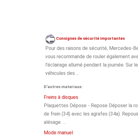
Consignes de sécurité importantes
Pour des raisons de sécurité, Mercedes-B
vous recommande de rouler également av
l'éclairage allumé pendant la journée. Sur l
véhicules des ...
D'autres materiaux:
Freins à disques
Plaquettes Dépose - Repose Déposer la roue
de frein (34) avec les agrafes (34a). Repouss
alésage. ...
Mode manuel