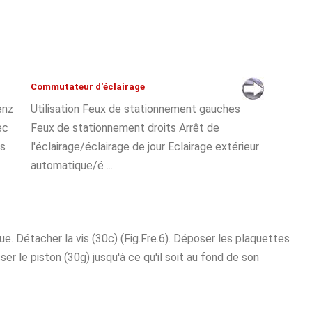
Commutateur d'éclairage
enz
Utilisation Feux de stationnement gauches
ec
Feux de stationnement droits Arrêt de
es
l'éclairage/éclairage de jour Eclairage extérieur
automatique/é ...
. Détacher la vis (30c) (Fig.Fre.6). Déposer les plaquettes
er le piston (30g) jusqu'à ce qu'il soit au fond de son