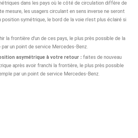
triques dans les pays où le côté de circulation diffère de
tte mesure, les usagers circulant en sens inverse ne seront
position symétrique, le bord de la voie n'est plus éclairé si
ir la frontière d'un de ces pays, le plus près possible de la
ple par un point de service Mercedes-Benz.
sition asymétrique à votre retour :
faites de nouveau
rique après avoir franchi la frontière, le plus près possible
r exemple par un point de service Mercedes-Benz.