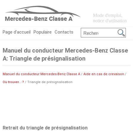
Mode d'emploi,
notice d'utilisation
Page d'accueil
Populaire
Contacts
Manuel du conducteur Mercedes-Benz Classe
A: Triangle de présignalisation
Manuel du conducteur Mercedes-Benz Classe A
/
Aide en cas de crevaison
/
Où trouver... ?
/ Triangle de présignalisation
Retrait du triangle de présignalisation