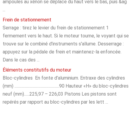
ampoules au xénon se déplace du haut vers le bas, puis &ag
...
Frein de stationnement
Serrage : tirez le levier du frein de stationnement 1
fermement vers le haut. Si le moteur tourne, le voyant qui se
trouve sur le combiné d'instruments s'allume. Desserrage :
appuyez sur la pédale de frein et maintenez-la enfoncée.
Dans le cas des ...
Éléments constitutifs du moteur
Bloc-cylindres En fonte d’aluminium. Entraxe des cylindres
(mm) ..................................................90 Hauteur «H» du bloc-cylindres
neuf (mm)......225,97 – 226,03 Pistons Les pistons sont
repérés par rapport au bloc-cylindres par les lett ...