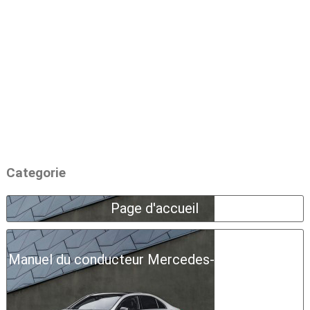
Categorie
Page d'accueil
Manuel du conducteur Mercedes-Benz Classe A