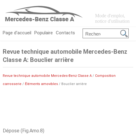
Mode d'emploi,
notice d'utilisation
Page d'accueil
Populaire
Contacts
Revue technique automobile Mercedes-Benz
Classe A: Bouclier arrière
Revue technique automobile Mercedes-Benz Classe A
/
Composition
carrosserie
/
Éléments amovibles
/ Bouclier arrière
Dépose (Fig.Amo.8)