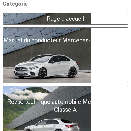
Categorie
Page d'accueil
Manuel du conducteur Mercedes-Benz Classe A
Revue technique automobile Mercedes-Benz
Classe A