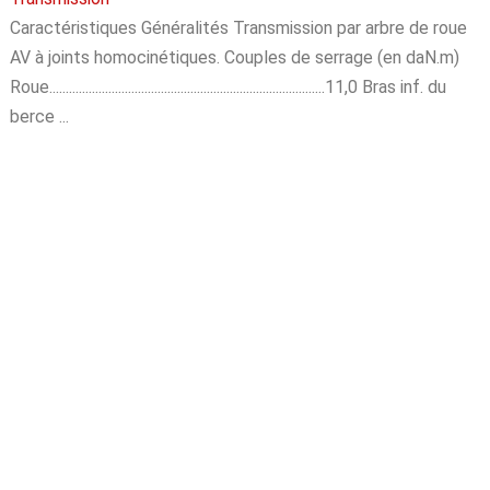
Caractéristiques Généralités Transmission par arbre de roue
AV à joints homocinétiques. Couples de serrage (en daN.m)
Roue....................................................................................11,0 Bras inf. du
berce ...