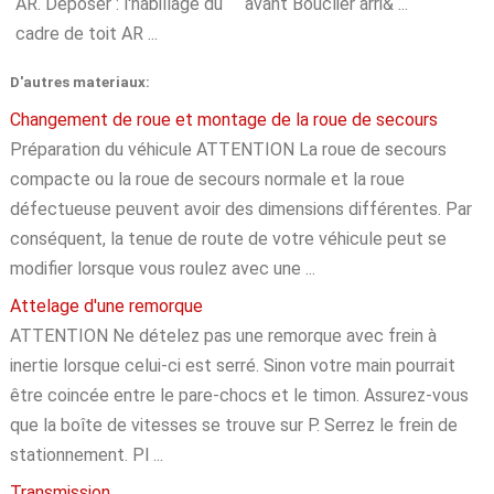
AR. Déposer : l'habillage du
avant Bouclier arri& ...
cadre de toit AR ...
D'autres materiaux:
Changement de roue et montage de la roue de secours
Préparation du véhicule ATTENTION La roue de secours
compacte ou la roue de secours normale et la roue
défectueuse peuvent avoir des dimensions différentes. Par
conséquent, la tenue de route de votre véhicule peut se
modifier lorsque vous roulez avec une ...
Attelage d'une remorque
ATTENTION Ne dételez pas une remorque avec frein à
inertie lorsque celui-ci est serré. Sinon votre main pourrait
être coincée entre le pare-chocs et le timon. Assurez-vous
que la boîte de vitesses se trouve sur P. Serrez le frein de
stationnement. Pl ...
Transmission