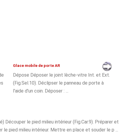
Glace mobile de porte AR
de
Dépose Déposer le joint lèche-vitre Int. et Ext.
es
(Fig.Sel.10). Déclipser le panneau de porte à
l'aide d'un coin. Déposer : ...
Découper le pied milieu intérieur (Fig.Car.9). Préparer et
le pied milieu intérieur. Mettre en place et souder le p ...