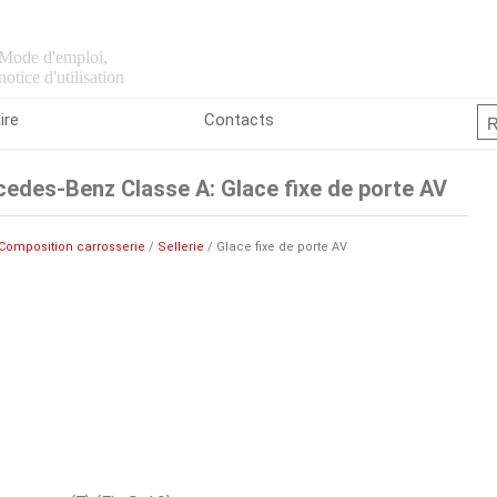
Mode d'emploi,
notice d'utilisation
ire
Contacts
edes-Benz Classe A: Glace fixe de porte AV
Composition carrosserie
/
Sellerie
/ Glace fixe de porte AV