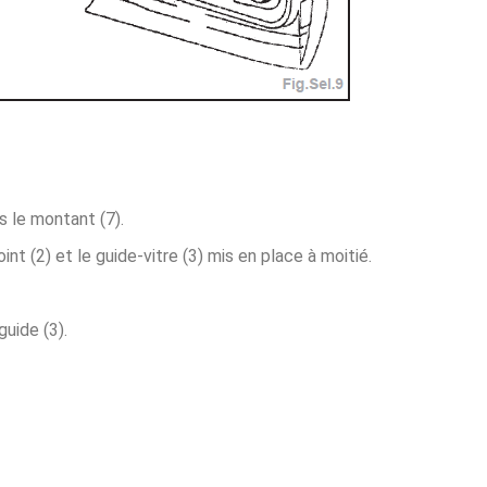
ns le montant (7).
oint (2) et le guide-vitre (3) mis en place à moitié.
uide (3).