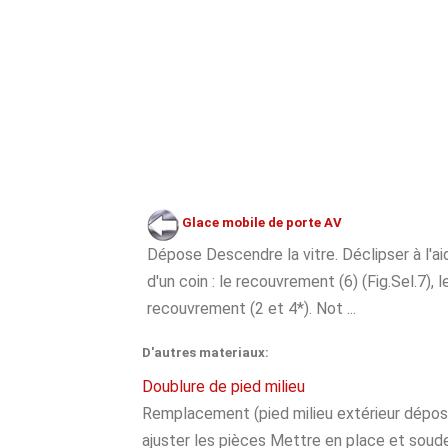
Glace mobile de porte AV
Dépose Descendre la vitre. Déclipser à l'ai
d'un coin : le recouvrement (6) (Fig.Sel.7), l
recouvrement (2 et 4*). Not ...
D'autres materiaux:
Doublure de pied milieu
Remplacement (pied milieu extérieur déposé) 
ajuster les pièces Mettre en place et souder 