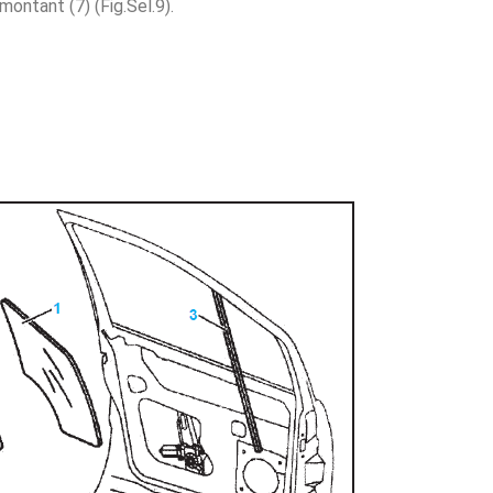
montant (7) (Fig.Sel.9).