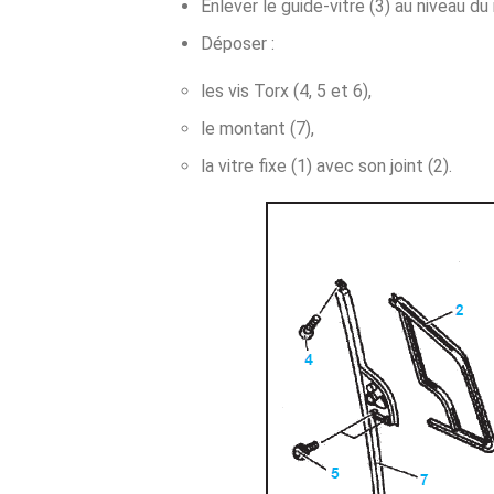
Enlever le guide-vitre (3) au niveau du 
Déposer :
les vis Torx (4, 5 et 6),
le montant (7),
la vitre fixe (1) avec son joint (2).