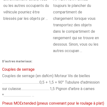
ou les autres occupants du
toujours le plancher du
véhicule pourriez être
compartiment de
blessés par les objets pr ...
chargement lorsque vous
transportez des objets
dans le compartiment de
rangement qui se trouve en
dessous. Sinon, vous ou les
autres occupan ...
D'autres materiaux:
Couples de serrage
Couples de serrage (en daN.m) Moteur Vis de bielles
....................................................0,5 + 1,5 + 90° Tubulure d'admission
sur culasse........................................1,5 Pignon d'arbre à cames
*...................................... ...
Pneus MOExtended (pneus convenant pour le roulage à plat)