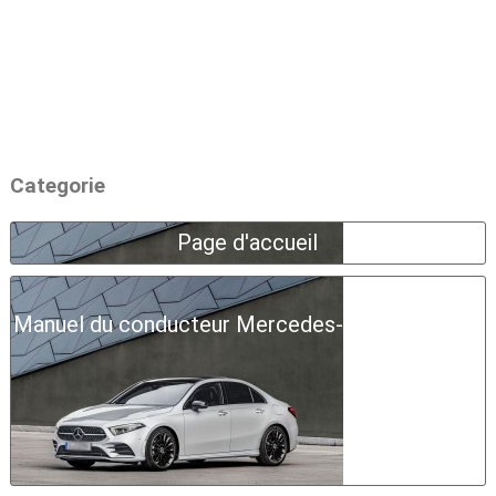
Categorie
Page d'accueil
Manuel du conducteur Mercedes-Benz Classe A