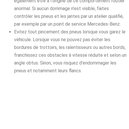
également être à l'origine de ce comportement routier
anormal. Si aucun dommage n'est visible, faites
contrôler les pneus et les jantes par un atelier qualifié,
par exemple par un point de service Mercedes-Benz.
Evitez tout pincement des pneus lorsque vous garez le
véhicule. Lorsque vous ne pouvez pas éviter les
bordures de trottoirs, les ralentisseurs ou autres bords,
franchissez ces obstacles à vitesse réduite et selon un
angle obtus. Sinon, vous risquez d'endommager les
pneus et notamment leurs flancs.