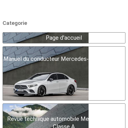
Categorie
Page d'accueil
Manuel du conducteur Mercedes-Benz Classe A
Revue technique automobile Mercedes-Benz
Classe A