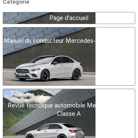
Categorie
Page d'accueil
Manuel du conducteur Mercedes-Benz Classe A
Revue technique automobile Mercedes-Benz
Classe A