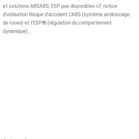
et solutions ABSABS, ESP pas disponibles cf. notice
d'utilisation Risque d'accident L'ABS (système antiblocage
de roues) et l'ESP® (régulation du comportement
dynamique) ...