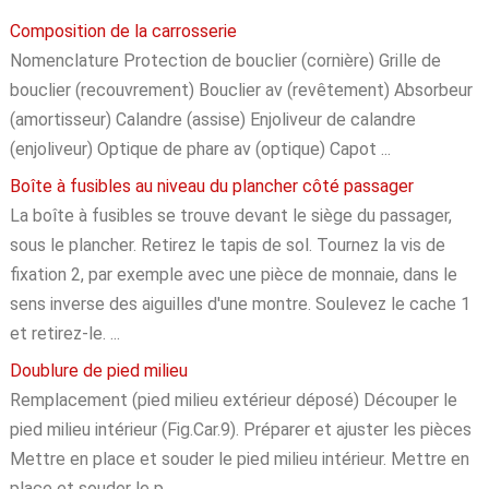
Composition de la carrosserie
Nomenclature Protection de bouclier (cornière) Grille de
bouclier (recouvrement) Bouclier av (revêtement) Absorbeur
(amortisseur) Calandre (assise) Enjoliveur de calandre
(enjoliveur) Optique de phare av (optique) Capot ...
Boîte à fusibles au niveau du plancher côté passager
La boîte à fusibles se trouve devant le siège du passager,
sous le plancher. Retirez le tapis de sol. Tournez la vis de
fixation 2, par exemple avec une pièce de monnaie, dans le
sens inverse des aiguilles d'une montre. Soulevez le cache 1
et retirez-le. ...
Doublure de pied milieu
Remplacement (pied milieu extérieur déposé) Découper le
pied milieu intérieur (Fig.Car.9). Préparer et ajuster les pièces
Mettre en place et souder le pied milieu intérieur. Mettre en
place et souder le p ...