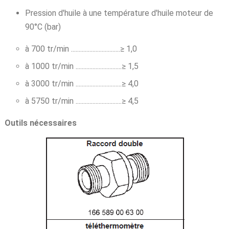
Pression d'huile à une température d'huile moteur de
90°C (bar)
à 700 tr/min ................................≥ 1,0
à 1000 tr/min ..............................≥ 1,5
à 3000 tr/min ..............................≥ 4,0
à 5750 tr/min ..............................≥ 4,5
Outils nécessaires