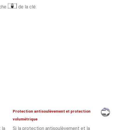
uche
de la clé.
Protection antisoulèvement et protection
volumétrique
 la
Si la protection antisoulèvement et la