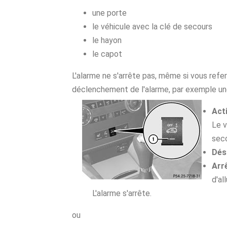
une porte
le véhicule avec la clé de secours
le hayon
le capot
L'alarme ne s'arrête pas, même si vous ref
déclenchement de l'alarme, par exemple un
Act
Le v
seco
Dés
Arrê
d'al
L'alarme s'arrête.
ou