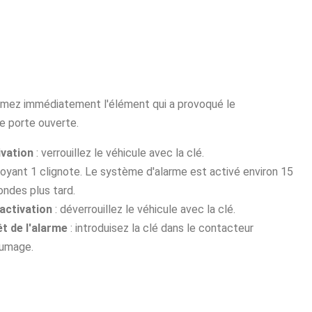
ermez immédiatement l'élément qui a provoqué le
e porte ouverte.
ivation
: verrouillez le véhicule avec la clé.
oyant 1 clignote. Le système d'alarme est activé environ 15
ndes plus tard.
activation
: déverrouillez le véhicule avec la clé.
t de l'alarme
: introduisez la clé dans le contacteur
lumage.