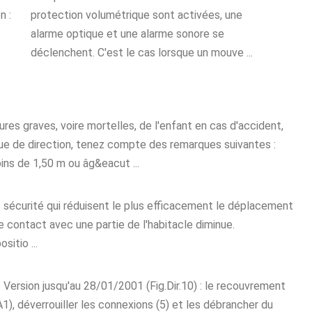
n :
protection volumétrique sont activées, une
alarme optique et une alarme sonore se
déclenchent. C'est le cas lorsque un mouve ...
es graves, voire mortelles, de l'enfant en cas d'accident,
ue de direction, tenez compte des remarques suivantes :
ns de 1,50 m ou âg&eacut ...
de sécurité qui réduisent le plus efficacement le déplacement
 contact avec une partie de l'habitacle diminue.
itio ...
Version jusqu'au 28/01/2001 (Fig.Dir.10) : le recouvrement
(A1), déverrouiller les connexions (5) et les débrancher du