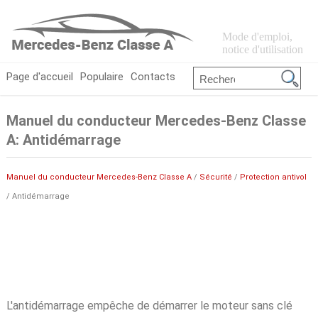
Mode d'emploi,
notice d'utilisation
Page d'accueil
Populaire
Contacts
Manuel du conducteur Mercedes-Benz Classe
A: Antidémarrage
Manuel du conducteur Mercedes-Benz Classe A
/
Sécurité
/
Protection antivol
/ Antidémarrage
L'antidémarrage empêche de démarrer le moteur sans clé