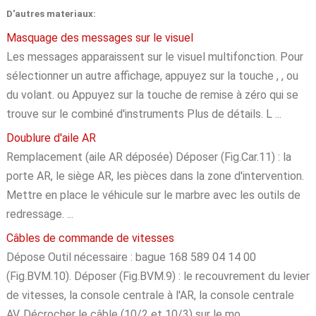
D'autres materiaux:
Masquage des messages sur le visuel
Les messages apparaissent sur le visuel multifonction. Pour
sélectionner un autre affichage, appuyez sur la touche , , ou
du volant. ou Appuyez sur la touche de remise à zéro qui se
trouve sur le combiné d'instruments Plus de détails. L ...
Doublure d'aile AR
Remplacement (aile AR déposée) Déposer (Fig.Car.11) : la
porte AR, le siège AR, les pièces dans la zone d'intervention.
Mettre en place le véhicule sur le marbre avec les outils de
redressage. ...
Câbles de commande de vitesses
Dépose Outil nécessaire : bague 168 589 04 14 00
(Fig.BVM.10). Déposer (Fig.BVM.9) : le recouvrement du levier
de vitesses, la console centrale à l'AR, la console centrale
AV. Décrocher le câble (10/2 et 10/3) sur le mo ...