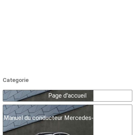
Categorie
Page d'accueil
Manuel du conducteur Mercedes-Benz Classe A