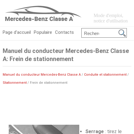
Mode d'emploi,
notice d'utilisation
Page d'accueil
Populaire
Contacts
Manuel du conducteur Mercedes-Benz Classe
A: Frein de stationnement
Manuel du conducteur Mercedes-Benz Classe A
/
Conduite et stationnement
/
Stationnement
/ Frein de stationnement
Serrage
: tirez le