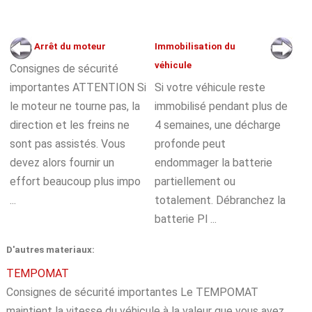
Arrêt du moteur
Immobilisation du
véhicule
Consignes de sécurité
importantes ATTENTION Si
Si votre véhicule reste
le moteur ne tourne pas, la
immobilisé pendant plus de
direction et les freins ne
4 semaines, une décharge
sont pas assistés. Vous
profonde peut
devez alors fournir un
endommager la batterie
effort beaucoup plus impo
partiellement ou
...
totalement. Débranchez la
batterie Pl ...
D'autres materiaux:
TEMPOMAT
Consignes de sécurité importantes Le TEMPOMAT
maintient la vitesse du véhicule à la valeur que vous avez