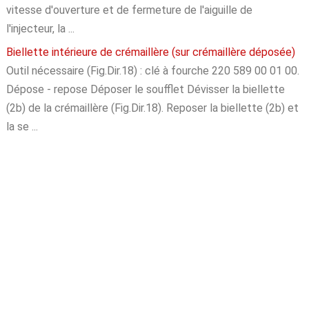
vitesse d'ouverture et de fermeture de l'aiguille de
l'injecteur, la ...
Biellette intérieure de crémaillère (sur crémaillère déposée)
Outil nécessaire (Fig.Dir.18) : clé à fourche 220 589 00 01 00.
Dépose - repose Déposer le soufflet Dévisser la biellette
(2b) de la crémaillère (Fig.Dir.18). Reposer la biellette (2b) et
la se ...