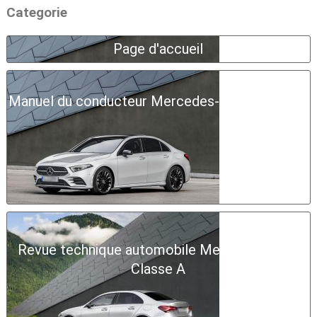
Categorie
Page d'accueil
Manuel du conducteur Mercedes-Benz Classe A
Revue technique automobile Mercedes-Benz
Classe A