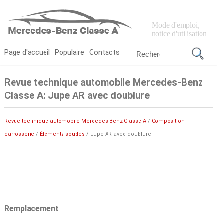
Mode d'emploi,
notice d'utilisation
Page d'accueil
Populaire
Contacts
Revue technique automobile Mercedes-Benz
Classe A: Jupe AR avec doublure
Revue technique automobile Mercedes-Benz Classe A
/
Composition
carrosserie
/
Éléments soudés
/ Jupe AR avec doublure
Remplacement