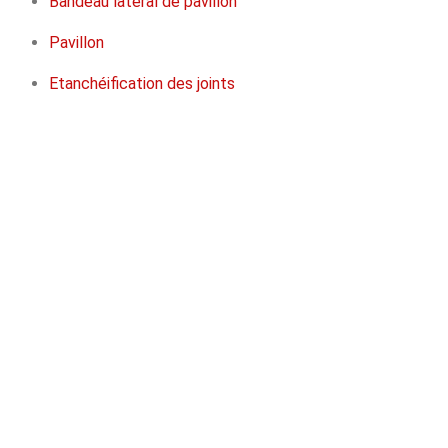
Bandeau latéral de pavillon
Pavillon
Etanchéification des joints