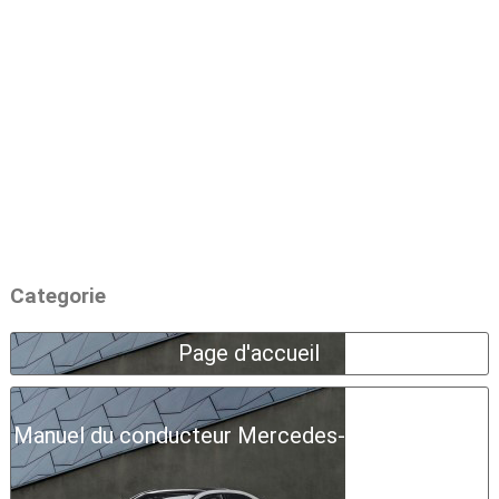
Categorie
Page d'accueil
Manuel du conducteur Mercedes-Benz Classe A