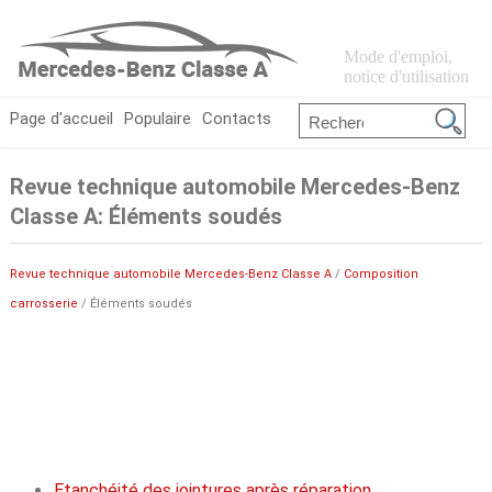
Mode d'emploi,
notice d'utilisation
Page d'accueil
Populaire
Contacts
Revue technique automobile Mercedes-Benz
Classe A: Éléments soudés
Revue technique automobile Mercedes-Benz Classe A
/
Composition
carrosserie
/ Éléments soudés
Etanchéité des jointures après réparation