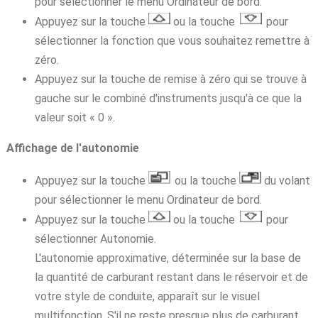
pour sélectionner le menu Ordinateur de bord.
Appuyez sur la touche
ou la touche
pour
sélectionner la fonction que vous souhaitez remettre à
zéro.
Appuyez sur la touche de remise à zéro qui se trouve à
gauche sur le combiné d'instruments jusqu'à ce que la
valeur soit « 0 ».
Affichage de l'autonomie
Appuyez sur la touche
ou la touche
du volant
pour sélectionner le menu Ordinateur de bord.
Appuyez sur la touche
ou la touche
pour
sélectionner Autonomie.
L'autonomie approximative, déterminée sur la base de
la quantité de carburant restant dans le réservoir et de
votre style de conduite, apparaît sur le visuel
multifonction. S'il ne reste presque plus de carburant