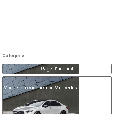
Categorie
Page d'accueil
Manuel du conducteur Mercedes-Benz Classe A