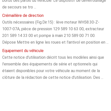
bords des parois du véhicule. Le dispositif de déverrouillage
de secours se tro ...
Crémaillère de direction
Outils nécessaires (Fig.Dir.15) : lève moteur WH58.30-Z-
1007-07A, pièce de pression 129 589 10 63 00, extracteur
201 589 14 33 00 et pompe à main 210 589 00 71 00.
Dépose Mettre en ligne les roues et l'antivol en position en ...
Equipement du véhicule
Cette notice d'utilisation décrit tous les modèles ainsi que
l'ensemble des équipements de série et optionnels qui
étaient disponibles pour votre véhicule au moment de la
clôture de la rédaction de cette notice d'utilisation. Des ...