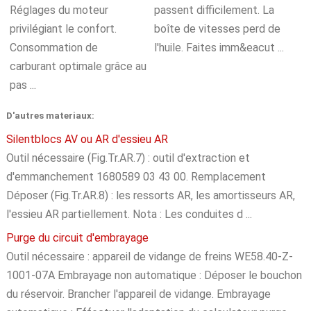
Réglages du moteur
passent difficilement. La
privilégiant le confort.
boîte de vitesses perd de
Consommation de
l'huile. Faites imm&eacut ...
carburant optimale grâce au
pas ...
D'autres materiaux:
Silentblocs AV ou AR d'essieu AR
Outil nécessaire (Fig.Tr.AR.7) : outil d'extraction et
d'emmanchement 1680589 03 43 00. Remplacement
Déposer (Fig.Tr.AR.8) : les ressorts AR, les amortisseurs AR,
l'essieu AR partiellement. Nota : Les conduites d ...
Purge du circuit d'embrayage
Outil nécessaire : appareil de vidange de freins WE58.40-Z-
1001-07A Embrayage non automatique : Déposer le bouchon
du réservoir. Brancher l'appareil de vidange. Embrayage