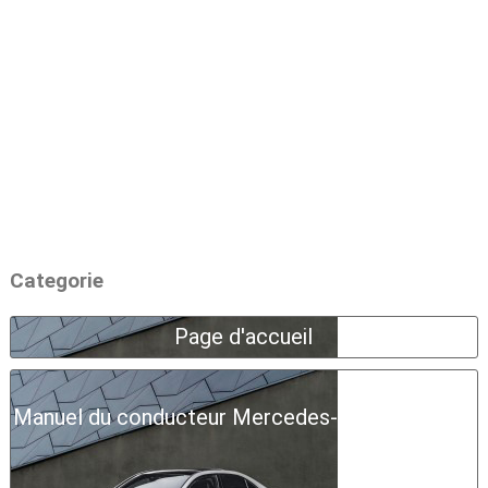
Categorie
Page d'accueil
Manuel du conducteur Mercedes-Benz Classe A