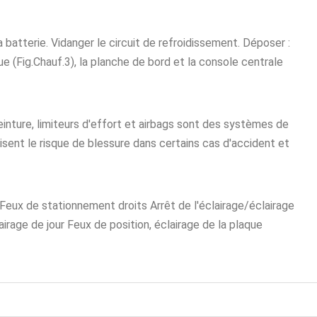
atterie. Vidanger le circuit de refroidissement. Déposer :
ue (Fig.Chauf.3), la planche de bord et la console centrale
einture, limiteurs d'effort et airbags sont des systèmes de
isent le risque de blessure dans certains cas d'accident et
Feux de stationnement droits Arrêt de l'éclairage/éclairage
irage de jour Feux de position, éclairage de la plaque