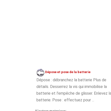
Dépose et pose de la batterie
Dépose : débranchez la batterie Plus de
détails. Desserrez la vis qui immobilise la
batterie et l'empêche de glisser. Enlevez l
batterie. Pose : effectuez pour ...
D'autres materiaux: