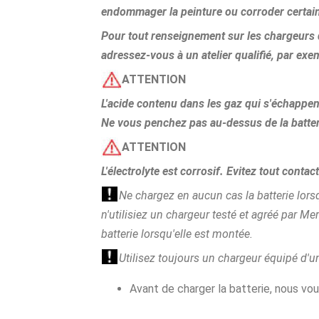
endommager la peinture ou corroder certain
Pour tout renseignement sur les chargeurs q
adressez-vous à un atelier qualifié, par ex
ATTENTION
L'acide contenu dans les gaz qui s'échappent
Ne vous penchez pas au-dessus de la batter
ATTENTION
L'électrolyte est corrosif. Evitez tout conta
Ne chargez en aucun cas la batterie lors
n'utilisiez un chargeur testé et agréé par M
batterie lorsqu'elle est montée.
Utilisez toujours un chargeur équipé d'u
Avant de charger la batterie, nous vou