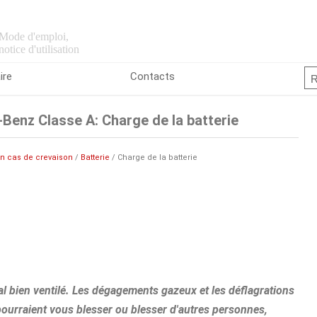
Mode d'emploi,
notice d'utilisation
ire
Contacts
enz Classe A: Charge de la batterie
en cas de crevaison
/
Batterie
/ Charge de la batterie
l bien ventilé. Les dégagements gazeux et les déflagrations
pourraient vous blesser ou blesser d'autres personnes,