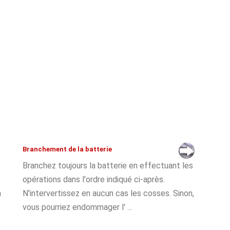
Branchement de la batterie
Branchez toujours la batterie en effectuant les
opérations dans l'ordre indiqué ci-après.
a
N'intervertissez en aucun cas les cosses. Sinon,
vous pourriez endommager l' ...