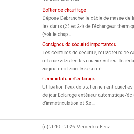
Boîtier de chauffage
Dépose Débrancher le câble de masse de la b
les durits (23 et 24) de l'échangeur thermiq
(voir le chap ...
Consignes de sécurité importantes
Les ceintures de sécurité, rétracteurs de c
retenue adaptés les uns aux autres. Ils rédu
augmentent ainsi la sécurité ...
Commutateur d'éclairage
Utilisation Feux de stationnement gauches 
de jour Eclairage extérieur automatique/écla
d'immatriculation et &e ...
(c) 2010 - 2026 Mercedes-Benz