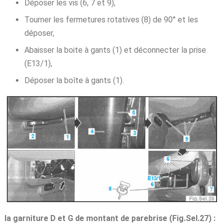
Déposer les vis (6, 7 et 9),
Tourner les fermetures rotatives (8) de 90° et les
déposer,
Abaisser la boite à gants (1) et déconnecter la prise
(E13/1),
Déposer la boîte à gants (1).
la garniture D et G de montant de parebrise (Fig.Sel.27) :