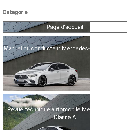
Categorie
Page d'accueil
Manuel du conducteur Mercedes-Benz Classe A
Revue technique automobile Mercedes-Benz
Classe A