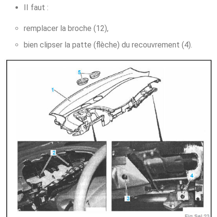
II faut :
remplacer la broche (12),
bien clipser la patte (flèche) du recouvrement (4).