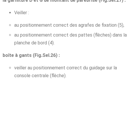
la garniture D et G de montant de parebrise (Fig.Sel.27) :
Veiller :
au positionnement correct des agrafes de fixation (5),
au positionnement correct des pattes (flèches) dans la
planche de bord (4).
boîte à gants (Fig.Sel.26) :
veiller au positionnement correct du guidage sur la
console centrale (flèche).