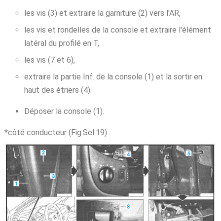
les vis (3) et extraire la garniture (2) vers l'AR,
les vis et rondelles de la console et extraire l'élément
latéral du profilé en T,
les vis (7 et 6),
extraire la partie Inf. de la console (1) et la sortir en
haut des étriers (4).
Déposer la console (1).
*côté conducteur (Fig.Sel.19) :