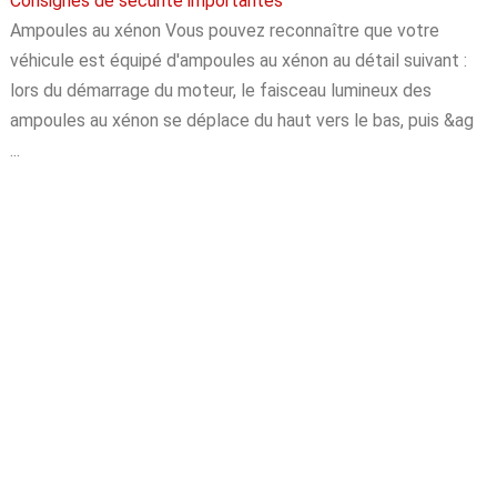
Consignes de sécurité importantes
Ampoules au xénon Vous pouvez reconnaître que votre
véhicule est équipé d'ampoules au xénon au détail suivant :
lors du démarrage du moteur, le faisceau lumineux des
ampoules au xénon se déplace du haut vers le bas, puis &ag
...