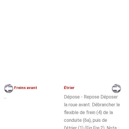
Freins avant
Étrier
...
Dépose - Repose Déposer
la roue avant. Débrancher le
flexible de frein (4) de la
conduite (6a), puis de
l'étrier (1) (Fig.Fre.2). Nota :