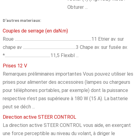
Obturer ...
D'autres materiaux:
Couples de serrage (en daN.m)
Roue ....................................................................................11 Etrier av. sur
chape av ..........................................................3 Chape av. sur fusée av.
*..................................................11,5 Flexibl ...
Prises 12 V
Remarques préliminaires importantes Vous pouvez utiliser les
prises pour alimenter des accessoires (lampes ou chargeurs
pour téléphones portables, par exemple) dont la puissance
respective n'est pas supérieure à 180 W (15 A). La batterie
peut se déch ...
Direction active STEER CONTROL
La direction active STEER CONTROL vous aide, en exerçant
une force perceptible au niveau du volant, à diriger le