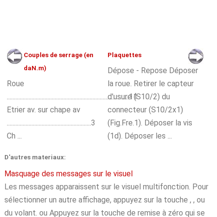
Couples de serrage (en
Plaquettes
daN.m)
Dépose - Repose Déposer
Roue
la roue. Retirer le capteur
....................................................................................11
d'usure (S10/2) du
Etrier av. sur chape av
connecteur (S10/2x1)
..........................................................3
(Fig.Fre.1). Déposer la vis
Ch ...
(1d). Déposer les ...
D'autres materiaux:
Masquage des messages sur le visuel
Les messages apparaissent sur le visuel multifonction. Pour
sélectionner un autre affichage, appuyez sur la touche , , ou
du volant. ou Appuyez sur la touche de remise à zéro qui se