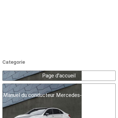
Categorie
Page d'accueil
Manuel du conducteur Mercedes-Benz Classe A