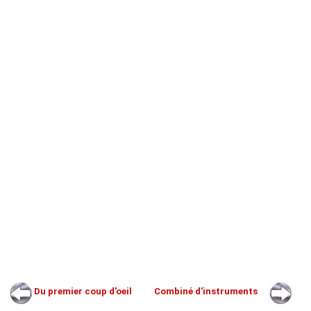
Du premier coup d'oeil
Combiné d'instruments