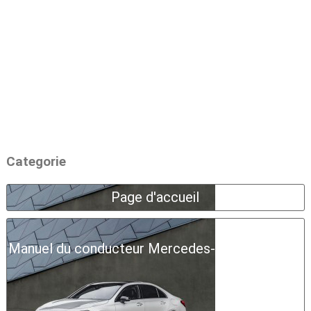
Categorie
Page d'accueil
Manuel du conducteur Mercedes-Benz Classe A