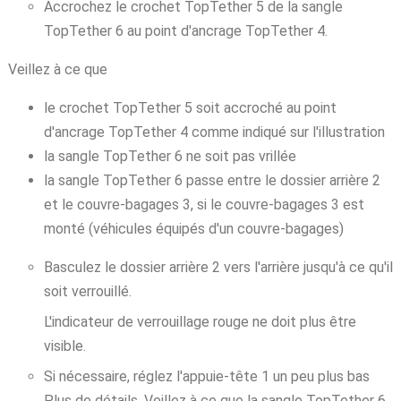
Accrochez le crochet TopTether 5 de la sangle
TopTether 6 au point d'ancrage TopTether 4.
Veillez à ce que
le crochet TopTether 5 soit accroché au point
d'ancrage TopTether 4 comme indiqué sur l'illustration
la sangle TopTether 6 ne soit pas vrillée
la sangle TopTether 6 passe entre le dossier arrière 2
et le couvre-bagages 3, si le couvre-bagages 3 est
monté (véhicules équipés d'un couvre-bagages)
Basculez le dossier arrière 2 vers l'arrière jusqu'à ce qu'il
soit verrouillé.
L'indicateur de verrouillage rouge ne doit plus être
visible.
Si nécessaire, réglez l'appuie-tête 1 un peu plus bas
Plus de détails. Veillez à ce que la sangle TopTether 6