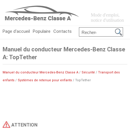
Mode d'emploi,
notice d'utilisation
Page d'accueil
Populaire
Contacts
Manuel du conducteur Mercedes-Benz Classe
A: TopTether
Manuel du conducteur Mercedes-Benz Classe A
/
Sécurité
/
Transport des
enfants
/
Systèmes de retenue pour enfants
/ TopTether
ATTENTION