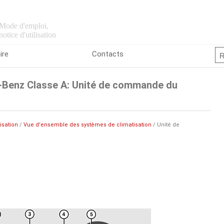
Mode d'emploi,
notice d'utilisation
ire
Contacts
Benz Classe A: Unité de commande du
isation
/
Vue d'ensemble des systèmes de climatisation
/ Unité de