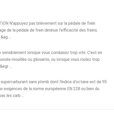
ION N'appuyez pas brièvement sur la pédale de frein
e de la pédale de frein diminue l'efficacité des freins.
&ag ...
ensiblement lorsque vous conduisez trop vite. C'est en
haussée mouillée ou glissante, ou lorsque vous roulez trop
egr ...
u supercarburant sans plomb dont l'indice d'octane est de 95
ux exigences de la norme européenne EN 228 ou bien du
as les carb ...