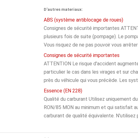
D'autres materiaux:
ABS (système antiblocage de roues)
Consignes de sécurité importantes ATTENT
plusieurs fois de suite (pompage). Le pompag
Vous risquez de ne pas pouvoir vous arrêter 
Consignes de sécurité importantes
ATTENTION Le risque d'accident augmente s
particulier le cas dans les virages et sur c
près du véhicule qui vous précède. Les syst&
Essence (EN 228)
Qualité du carburant Utilisez uniquement d
RON/85 MON au minimum et qui satisfait a
carburant de qualité équivalente. N'utilisez p