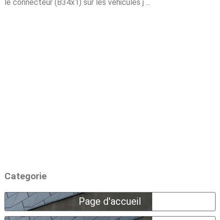
le connecteur (B34x1) sur les véhicules j ...
Categorie
Page d'accueil