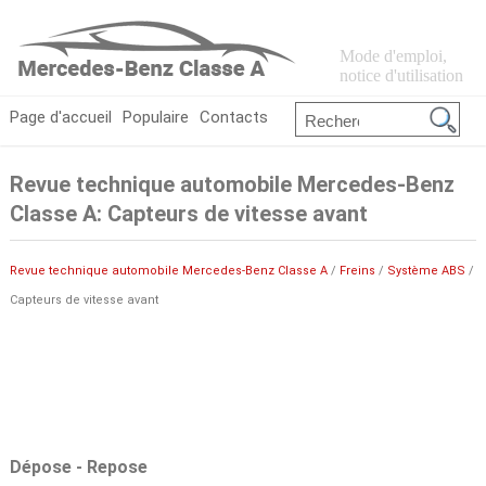
Mode d'emploi,
notice d'utilisation
Page d'accueil
Populaire
Contacts
Revue technique automobile Mercedes-Benz
Classe A: Capteurs de vitesse avant
Revue technique automobile Mercedes-Benz Classe A
/
Freins
/
Système ABS
/
Capteurs de vitesse avant
Dépose - Repose