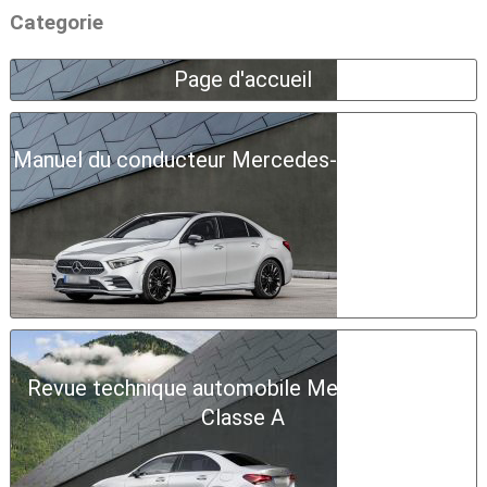
Categorie
Page d'accueil
Manuel du conducteur Mercedes-Benz Classe A
Revue technique automobile Mercedes-Benz
Classe A