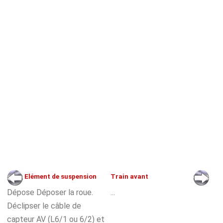
Elément de suspension
Train avant
Dépose Déposer la roue.
...
Déclipser le câble de
capteur AV (L6/1 ou 6/2) et