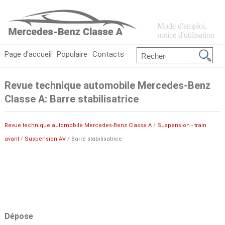
Mode d'emploi,
notice d'utilisation
Page d'accueil
Populaire
Contacts
Revue technique automobile Mercedes-Benz
Classe A: Barre stabilisatrice
Revue technique automobile Mercedes-Benz Classe A
/
Suspension - train
avant
/
Suspension AV
/ Barre stabilisatrice
Dépose