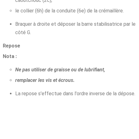
caoutchouc (2c),
le collier (6h) de la conduite (6e) de la crémaillère.
Braquer à droite et déposer la barre stabilisatrice par le
côté G.
Repose
Nota :
Ne pas utiliser de graisse ou de lubrifiant,
remplacer les vis et écrous.
La repose s'effectue dans l'ordre inverse de la dépose.