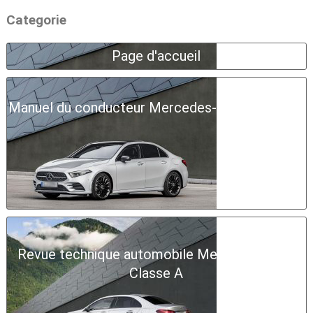
Categorie
Page d'accueil
Manuel du conducteur Mercedes-Benz Classe A
Revue technique automobile Mercedes-Benz
Classe A