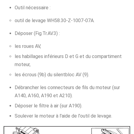
Outil nécessaire :
outil de levage WH58.30-Z-1007-07A.
Déposer (Fig.Tr.AV.3) :
les roues AV,
les habillages inférieurs D et G et du compartiment
moteur,
les écrous (9b) du silentbloc AV (9).
Débrancher les connecteurs de fils du moteur (sur
A140, A160, A190 et A210).
Déposer le filtre à air (sur A190).
Soulever le moteur à l'aide de l'outil de levage.