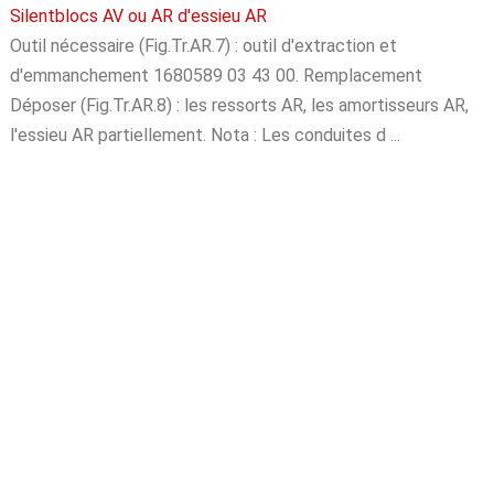
Silentblocs AV ou AR d'essieu AR
Outil nécessaire (Fig.Tr.AR.7) : outil d'extraction et
d'emmanchement 1680589 03 43 00. Remplacement
Déposer (Fig.Tr.AR.8) : les ressorts AR, les amortisseurs AR,
l'essieu AR partiellement. Nota : Les conduites d ...