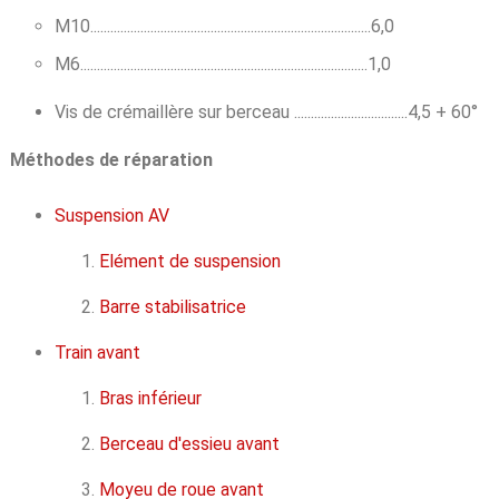
M10....................................................................................6,0
M6......................................................................................1,0
Vis de crémaillère sur berceau ..................................4,5 + 60°
Méthodes de réparation
Suspension AV
Elément de suspension
Barre stabilisatrice
Train avant
Bras inférieur
Berceau d'essieu avant
Moyeu de roue avant