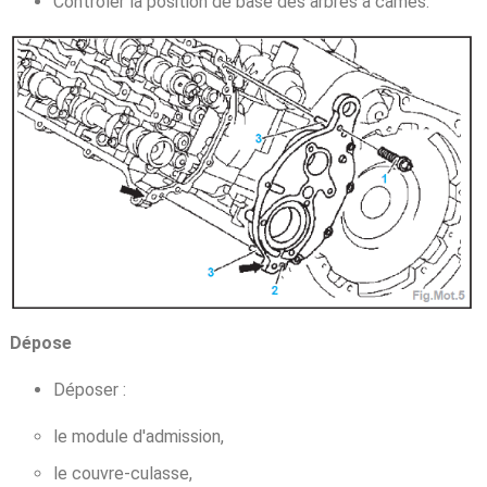
Contrôler la position de base des arbres à cames.
Dépose
Déposer :
le module d'admission,
le couvre-culasse,