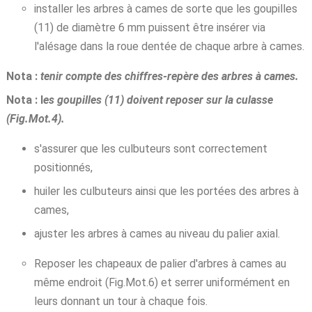
installer les arbres à cames de sorte que les goupilles
(11) de diamètre 6 mm puissent être insérer via
l'alésage dans la roue dentée de chaque arbre à cames.
Nota :
tenir compte des chiffres-repère des arbres à cames.
Nota : l
es goupilles (11) doivent reposer sur la culasse
(Fig.Mot.4).
s'assurer que les culbuteurs sont correctement
positionnés,
huiler les culbuteurs ainsi que les portées des arbres à
cames,
ajuster les arbres à cames au niveau du palier axial.
Reposer les chapeaux de palier d'arbres à cames au
même endroit (Fig.Mot.6) et serrer uniformément en
leurs donnant un tour à chaque fois.