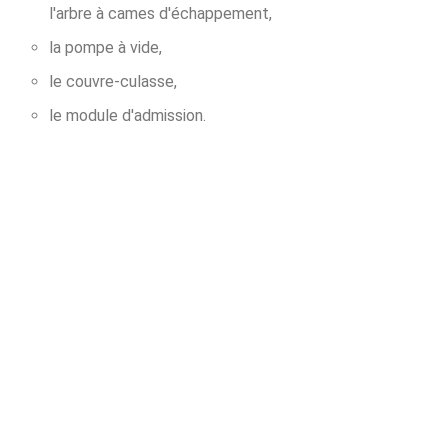
l'arbre à cames d'échappement,
la pompe à vide,
le couvre-culasse,
le module d'admission.