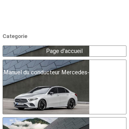
Categorie
Page d'accueil
Manuel du conducteur Mercedes-Benz Classe A