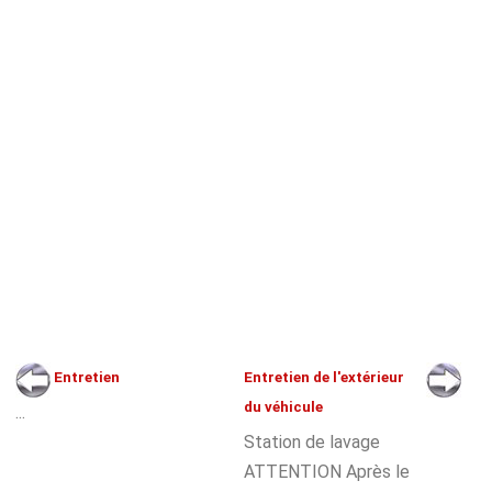
Entretien
Entretien de l'extérieur
du véhicule
...
Station de lavage
ATTENTION Après le