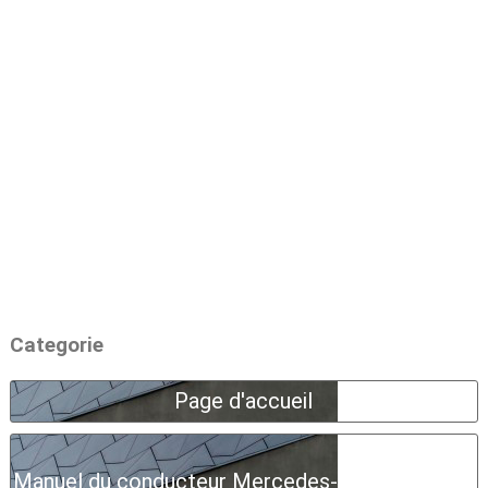
Categorie
Page d'accueil
Manuel du conducteur Mercedes-Benz Classe A