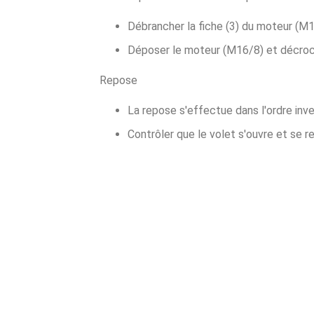
Débrancher la fiche (3) du moteur (M1
Déposer le moteur (M16/8) et décrocher
Repose
La repose s'effectue dans l'ordre inv
Contrôler que le volet s'ouvre et se