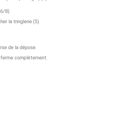
6/8).
 la tringlerie (5).
erse de la dépose.
 referme complètement.