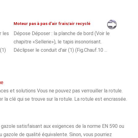
Moteur pas à pas d'air frais/air recyclé
r les
Dépose Déposer : la planche de bord (Voir le
chapitre «Sellerie»), le tapis insonorisant.
(1)
Déclipser le conduit d'air (1) (Fig.Chauf.10 ...
ue
 et solutions Vous ne pouvez pas verrouiller la rotule.
 la clé qui se trouve sur la rotule. La rotule est encrassée.
u gazole satisfaisant aux exigences de la norme EN 590 ou
 gazole de qualité équivalente. Sinon, vous pourriez