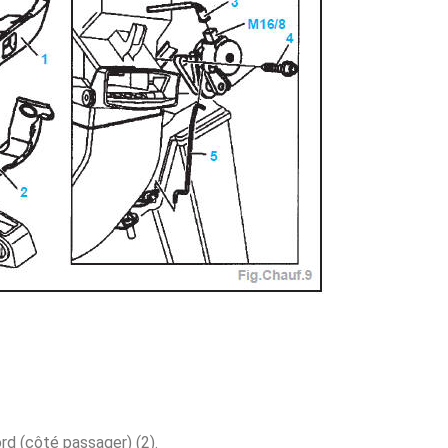
ord (côté passager) (2).