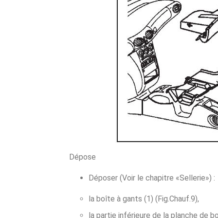
Dépose
Déposer (Voir le chapitre «Sellerie») :
la boîte à gants (1) (Fig.Chauf.9),
la partie inférieure de la planche de b