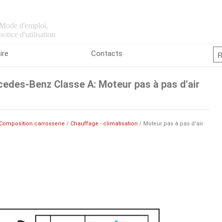
Mode d'emploi,
notice d'utilisation
ire
Contacts
edes-Benz Classe A: Moteur pas à pas d'air
Composition carrosserie
/
Chauffage - climatisation
/ Moteur pas à pas d'air