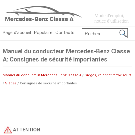
Mode d'emploi,
notice d'utilisation
Page d'accueil
Populaire
Contacts
Manuel du conducteur Mercedes-Benz Classe
A: Consignes de sécurité importantes
Manuel du conducteur Mercedes-Benz Classe A
/
Sièges, volant et rétroviseurs
/
Sièges
/ Consignes de sécurité importantes
ATTENTION