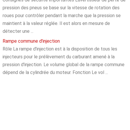
pression des pneus se base sur la vitesse de rotation des
roues pour contrôler pendant la marche que la pression se
maintient à la valeur réglée. Il est alors en mesure de
détecter une ...
Rampe commune d'injection
Rôle La rampe d'injection est à la disposition de tous les
injecteurs pour le prélèvement du carburant amené à la
pression d'injection. Le volume global de la rampe commune
dépend de la cylindrée du moteur. Fonction Le vol ...