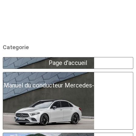
Categorie
Page d'accueil
Manuel du conducteur Mercedes-Benz Classe A