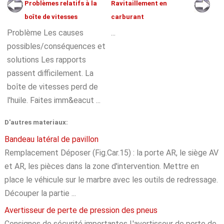
Problèmes relatifs à la
Ravitaillement en
boîte de vitesses
carburant
Problème Les causes
...
possibles/conséquences et
solutions Les rapports
passent difficilement. La
boîte de vitesses perd de
l'huile. Faites imm&eacut ...
D'autres materiaux:
Bandeau latéral de pavillon
Remplacement Déposer (Fig.Car.15) : la porte AR, le siège AV
et AR, les pièces dans la zone d'intervention. Mettre en
place le véhicule sur le marbre avec les outils de redressage.
Découper la partie ...
Avertisseur de perte de pression des pneus
Consignes de sécurité importantes L'avertisseur de perte de