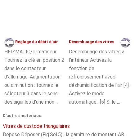
Réglage du débit d'air
Désembuage des vitres
HEIZMATIC/climatiseur
Désembuage des vitres à
Tournez la clé en position 2
l'intérieur Activez la
dans le contacteur
fonction de
d'allumage. Augmentation
refroidissement avec
ou diminution : tournez le
déshumidification de l'air [4].
sélecteur 3 dans le sens
Activez le mode
des aiguilles d'une mon ...
automatique . [5] Si le ...
D'autres materiaux:
Vitres de custode triangulaires
Dépose Déposer (Fig.Sel.5) : la garniture de montant AR.