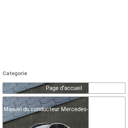
Categorie
Page d'accueil
Manuel du conducteur Mercedes-Benz Classe A