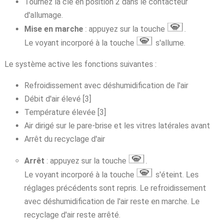
Tournez la clé en position 2 dans le contacteur
d'allumage.
Mise en marche
: appuyez sur la touche
.
Le voyant incorporé à la touche
s'allume.
Le système active les fonctions suivantes :
Refroidissement avec déshumidification de l'air
Débit d'air élevé [3]
Température élevée [3]
Air dirigé sur le pare-brise et les vitres latérales avant
Arrêt du recyclage d'air
Arrêt
: appuyez sur la touche
.
Le voyant incorporé à la touche
s'éteint. Les
réglages précédents sont repris. Le refroidissement
avec déshumidification de l'air reste en marche. Le
recyclage d'air reste arrêté.