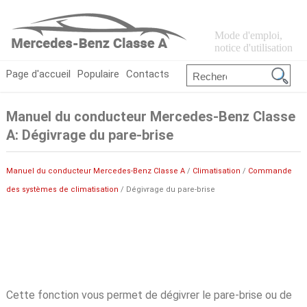
Mode d'emploi,
notice d'utilisation
Page d'accueil
Populaire
Contacts
Manuel du conducteur Mercedes-Benz Classe
A: Dégivrage du pare-brise
Manuel du conducteur Mercedes-Benz Classe A
/
Climatisation
/
Commande
des systèmes de climatisation
/ Dégivrage du pare-brise
Cette fonction vous permet de dégivrer le pare-brise ou de