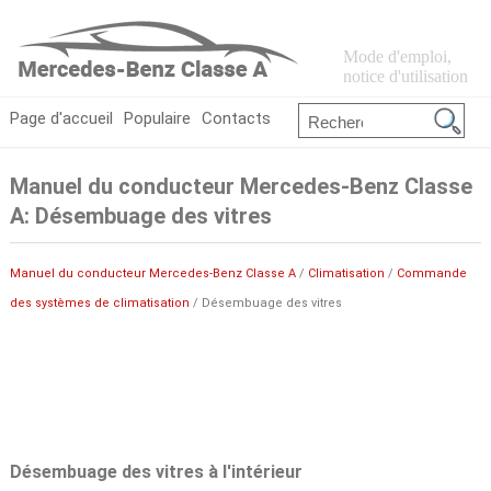
Mode d'emploi,
notice d'utilisation
Page d'accueil
Populaire
Contacts
Manuel du conducteur Mercedes-Benz Classe
A: Désembuage des vitres
Manuel du conducteur Mercedes-Benz Classe A
/
Climatisation
/
Commande
des systèmes de climatisation
/ Désembuage des vitres
Désembuage des vitres à l'intérieur