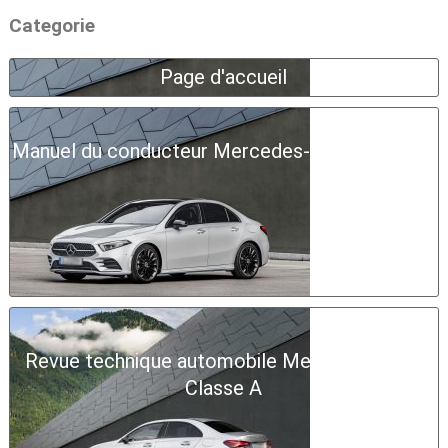
Categorie
Page d'accueil
Manuel du conducteur Mercedes-Benz Classe A
Revue technique automobile Mercedes-Benz
Classe A