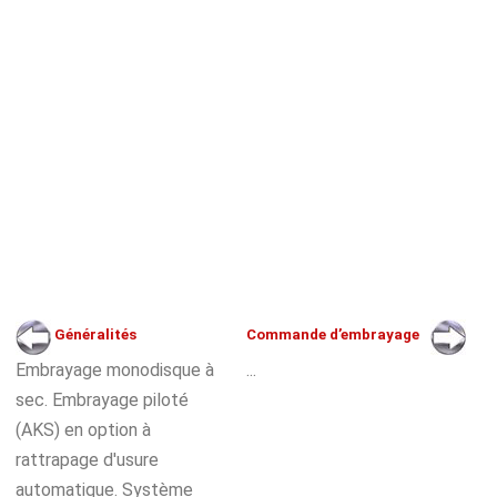
Généralités
Commande d’embrayage
Embrayage monodisque à
...
sec. Embrayage piloté
(AKS) en option à
rattrapage d'usure
automatique. Système