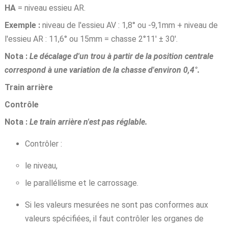
HA
= niveau essieu AR.
Exemple :
niveau de l'essieu AV : 1,8° ou -9,1mm + niveau de
l'essieu AR : 11,6° ou 15mm = chasse 2°11' ± 30'.
Nota :
Le décalage d'un trou à partir de la position centrale
correspond à une variation de la chasse d'environ 0,4°.
Train arrière
Contrôle
Nota :
Le train arrière n'est pas réglable.
Contrôler :
le niveau,
le parallélisme et le carrossage.
Si les valeurs mesurées ne sont pas conformes aux
valeurs spécifiées, il faut contrôler les organes de