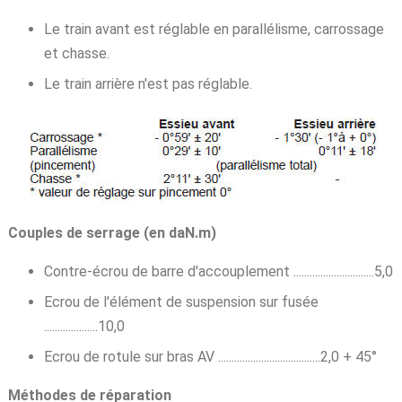
Le train avant est réglable en parallélisme, carrossage
et chasse.
Le train arrière n'est pas réglable.
Couples de serrage (en daN.m)
Contre-écrou de barre d'accouplement ..............................5,0
Ecrou de l'élément de suspension sur fusée
....................10,0
Ecrou de rotule sur bras AV ......................................2,0 + 45°
Méthodes de réparation