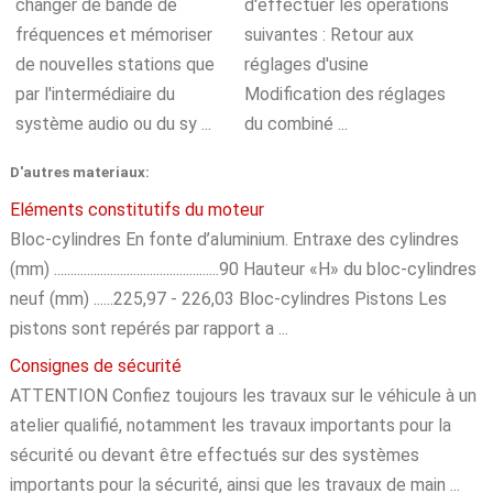
changer de bande de
d'effectuer les opérations
fréquences et mémoriser
suivantes : Retour aux
de nouvelles stations que
réglages d'usine
par l'intermédiaire du
Modification des réglages
système audio ou du sy ...
du combiné ...
D'autres materiaux:
Eléments constitutifs du moteur
Bloc-cylindres En fonte d’aluminium. Entraxe des cylindres
(mm) ..................................................90 Hauteur «H» du bloc-cylindres
neuf (mm) ......225,97 - 226,03 Bloc-cylindres Pistons Les
pistons sont repérés par rapport a ...
Consignes de sécurité
ATTENTION Confiez toujours les travaux sur le véhicule à un
atelier qualifié, notamment les travaux importants pour la
sécurité ou devant être effectués sur des systèmes
importants pour la sécurité, ainsi que les travaux de main ...