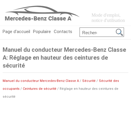
Mode d'emploi,
notice d'utilisation
Page d'accueil
Populaire
Contacts
Manuel du conducteur Mercedes-Benz Classe
A: Réglage en hauteur des ceintures de
sécurité
Manuel du conducteur Mercedes-Benz Classe A
/
Sécurité
/
Sécurité des
occupants
/
Ceintures de sécurité
/ Réglage en hauteur des ceintures de
sécurité