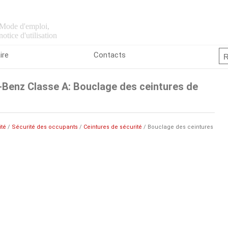
Mode d'emploi,
notice d'utilisation
ire
Contacts
Benz Classe A: Bouclage des ceintures de
ité
/
Sécurité des occupants
/
Ceintures de sécurité
/ Bouclage des ceintures