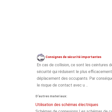
Consignes de sécurité importantes
En cas de collision, ce sont les ceintures d
sécurité qui réduisent le plus efficacement
déplacement des occupants. Par conséqu
le risque de contact avec u ...
D'autres materiaux:
Utilisation des schémas électriques
Schémas de connexions Les schémas de c