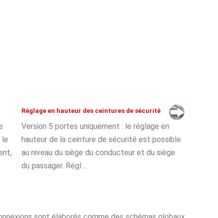
Réglage en hauteur des ceintures de sécurité
e
Version 5 portes uniquement : le réglage en
 le
hauteur de la ceinture de sécurité est possible
ent,
au niveau du siège du conducteur et du siège
du passager. Régl ...
onnexions sont élaborés comme des schémas globaux