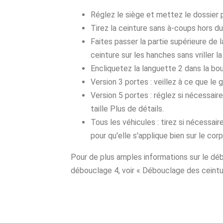
Réglez le siège et mettez le dossier p
Tirez la ceinture sans à-coups hors du 
Faites passer la partie supérieure de la
ceinture sur les hanches sans vriller l
Encliquetez la languette 2 dans la bou
Version 3 portes : veillez à ce que le
Version 5 portes : réglez si nécessair
taille Plus de détails.
Tous les véhicules : tirez si nécessair
pour qu'elle s'applique bien sur le corp
Pour de plus amples informations sur le dé
débouclage 4, voir « Débouclage des ceintu