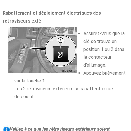
Rabattement et déploiement électriques des
rétroviseurs exté
Assurez-vous que la
clé se trouve en
position 1 ou 2 dans
le contacteur
d'allumage.
Appuyez brièvement
sur la touche 1.
Les 2 rétroviseurs extérieurs se rabattent ou se
déploient.
Veillez à ce que les rétroviseurs extérieurs soient