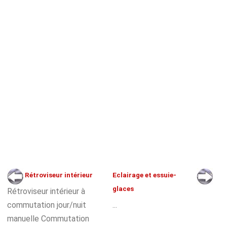
Rétroviseur intérieur
Eclairage et essuie-
glaces
Rétroviseur intérieur à
commutation jour/nuit
...
manuelle Commutation