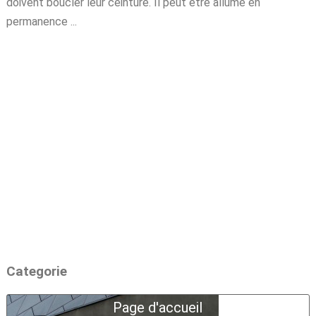
doivent boucler leur ceinture. Il peut être allumé en
permanence ...
Categorie
Page d'accueil